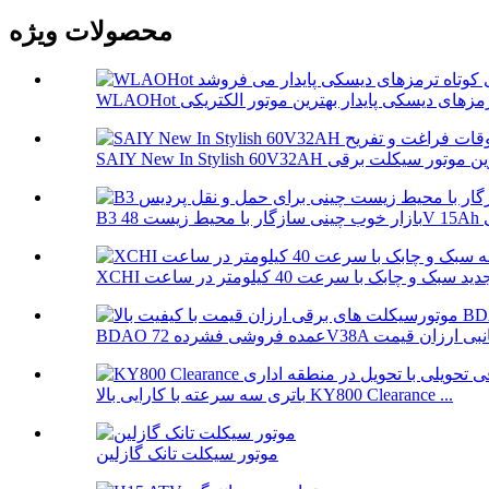
محصولات ویژه
باتری سه سرعته با کارایی بالا KY800 Clearance ...
موتور سیکلت تانک گازلین