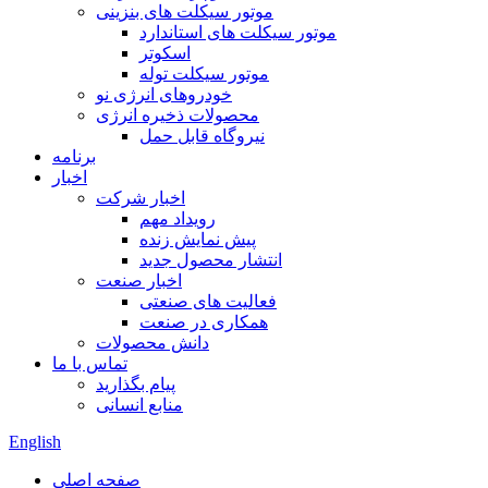
موتور سیکلت های بنزینی
موتور سیکلت های استاندارد
اسکوتر
موتور سیکلت توله
خودروهای انرژی نو
محصولات ذخیره انرژی
نیروگاه قابل حمل
برنامه
اخبار
اخبار شرکت
رویداد مهم
پیش نمایش زنده
انتشار محصول جدید
اخبار صنعت
فعالیت های صنعتی
همکاری در صنعت
دانش محصولات
تماس با ما
پیام بگذارید
منابع انسانی
English
صفحه اصلی