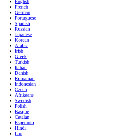
English
French
German
Portuguese
Spanish
Russian
Japanese
Korean
Arabic
Irish
Greek
Turkish
Italian
Danish
Romanian
Indonesian
Czech
Afrikaans
Swedish
Polish
Basque
Catalan
Esperanto
Hindi
Lao