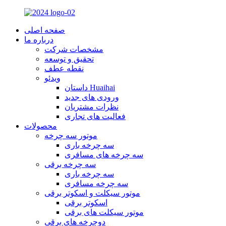
صفحه اصلی
درباره ما
مشخصات شرکت
تحقیق و توسعه
نقطه عطف
ویدئو
داستان Huaihai
ورودی های جدید
نظرات مشتریان
فعالیت های تجاری
محصولات
موتور سه چرخه
سه چرخه باری
سه چرخه های مسافری
سه چرخه برقی
سه چرخه باری
سه چرخه مسافری
موتور سیکلت و اسکوتر برقی
اسکوتر برقی
موتور سیکلت های برقی
دوچرخه های برقی