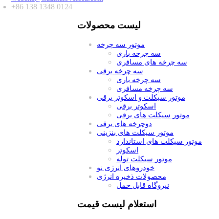
+86 138 1348 0124
لیست محصولات
موتور سه چرخه
سه چرخه باری
سه چرخه های مسافری
سه چرخه برقی
سه چرخه باری
سه چرخه مسافری
موتور سیکلت و اسکوتر برقی
اسکوتر برقی
موتور سیکلت های برقی
دوچرخه های برقی
موتور سیکلت های بنزینی
موتور سیکلت های استاندارد
اسکوتر
موتور سیکلت توله
خودروهای انرژی نو
محصولات ذخیره انرژی
نیروگاه قابل حمل
استعلام لیست قیمت