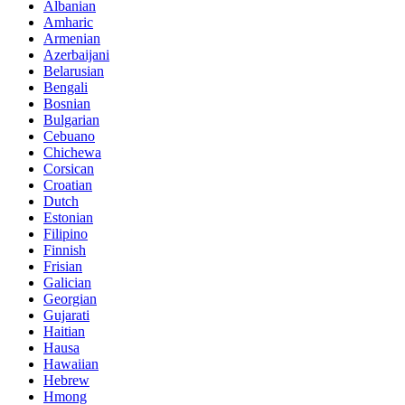
Albanian
Amharic
Armenian
Azerbaijani
Belarusian
Bengali
Bosnian
Bulgarian
Cebuano
Chichewa
Corsican
Croatian
Dutch
Estonian
Filipino
Finnish
Frisian
Galician
Georgian
Gujarati
Haitian
Hausa
Hawaiian
Hebrew
Hmong