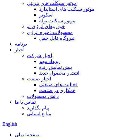
موتور سیکلت های بنزینی
موتور سیکلت های استاندارد
اسکوتر
موتور سیکلت توله
خودروهای انرژی نو
محصولات ذخیره انرژی
نیروگاه قابل حمل
برنامه
اخبار
اخبار شرکت
رویداد مهم
پیش نمایش زنده
انتشار محصول جدید
اخبار صنعت
فعالیت های صنعتی
همکاری در صنعت
دانش محصولات
تماس با ما
پیام بگذارید
منابع انسانی
English
صفحه اصلی