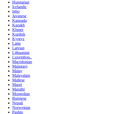
Hungarian
Icelandic
Igbo
Javanese
Kannada
Kazakh
Khmer
Kurdish
Kyrgyz
Latin
Latvian
Lithuanian
Luxembou..
Macedonian
Malagasy
Malay
Malayalam
Maltese
Maori
Marathi
Mongolian
Burmese
Nepali
Norwegian
Pashto