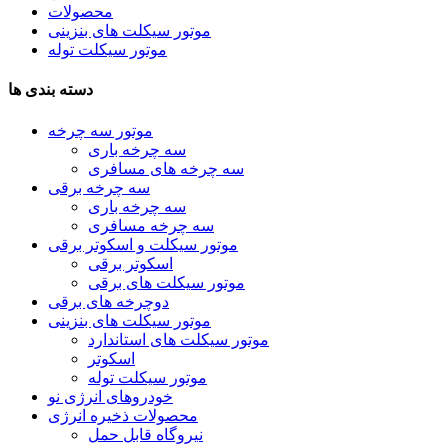
محصولات
موتور سیکلت های بنزینی
موتور سیکلت توله
دسته بندی ها
موتور سه چرخه
سه چرخه باری
سه چرخه های مسافری
سه چرخه برقی
سه چرخه باری
سه چرخه مسافری
موتور سیکلت و اسکوتر برقی
اسکوتر برقی
موتور سیکلت های برقی
دوچرخه های برقی
موتور سیکلت های بنزینی
موتور سیکلت های استاندارد
اسکوتر
موتور سیکلت توله
خودروهای انرژی نو
محصولات ذخیره انرژی
نیروگاه قابل حمل