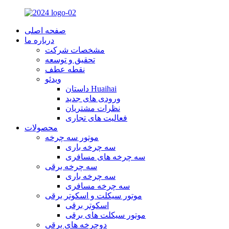
صفحه اصلی
درباره ما
مشخصات شرکت
تحقیق و توسعه
نقطه عطف
ویدئو
داستان Huaihai
ورودی های جدید
نظرات مشتریان
فعالیت های تجاری
محصولات
موتور سه چرخه
سه چرخه باری
سه چرخه های مسافری
سه چرخه برقی
سه چرخه باری
سه چرخه مسافری
موتور سیکلت و اسکوتر برقی
اسکوتر برقی
موتور سیکلت های برقی
دوچرخه های برقی