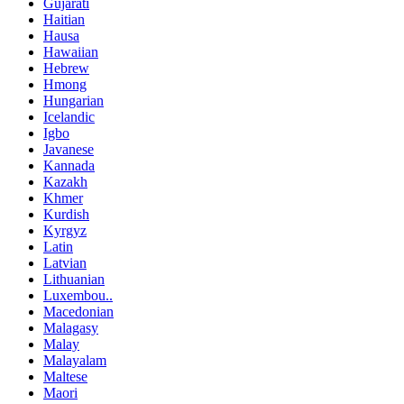
Gujarati
Haitian
Hausa
Hawaiian
Hebrew
Hmong
Hungarian
Icelandic
Igbo
Javanese
Kannada
Kazakh
Khmer
Kurdish
Kyrgyz
Latin
Latvian
Lithuanian
Luxembou..
Macedonian
Malagasy
Malay
Malayalam
Maltese
Maori