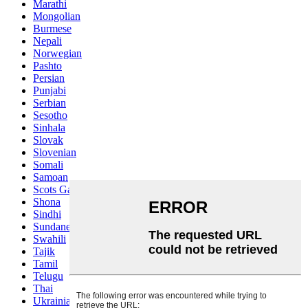
Marathi
Mongolian
Burmese
Nepali
Norwegian
Pashto
Persian
Punjabi
Serbian
Sesotho
Sinhala
Slovak
Slovenian
Somali
Samoan
Scots Gaelic
Shona
Sindhi
Sundanese
Swahili
Tajik
Tamil
Telugu
Thai
Ukrainian