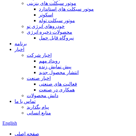
موتور سیکلت های بنزینی
موتور سیکلت های استاندارد
اسکوتر
موتور سیکلت توله
خودروهای انرژی نو
محصولات ذخیره انرژی
نیروگاه قابل حمل
برنامه
اخبار
اخبار شرکت
رویداد مهم
پیش نمایش زنده
انتشار محصول جدید
اخبار صنعت
فعالیت های صنعتی
همکاری در صنعت
دانش محصولات
تماس با ما
پیام بگذارید
منابع انسانی
English
صفحه اصلی