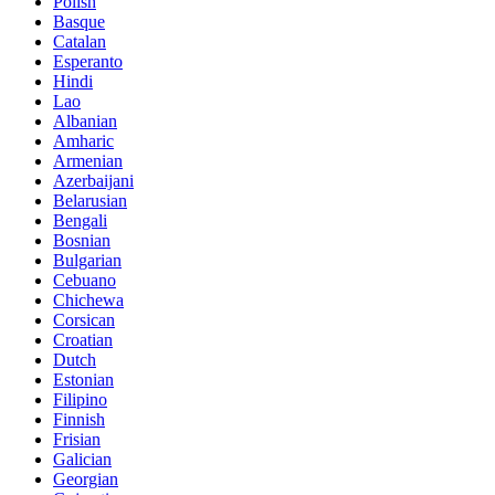
Polish
Basque
Catalan
Esperanto
Hindi
Lao
Albanian
Amharic
Armenian
Azerbaijani
Belarusian
Bengali
Bosnian
Bulgarian
Cebuano
Chichewa
Corsican
Croatian
Dutch
Estonian
Filipino
Finnish
Frisian
Galician
Georgian