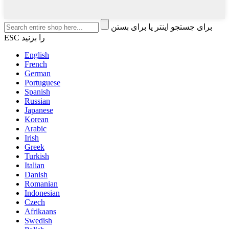
برای جستجو اینتر یا برای بستن
ESC را بزنید
English
French
German
Portuguese
Spanish
Russian
Japanese
Korean
Arabic
Irish
Greek
Turkish
Italian
Danish
Romanian
Indonesian
Czech
Afrikaans
Swedish