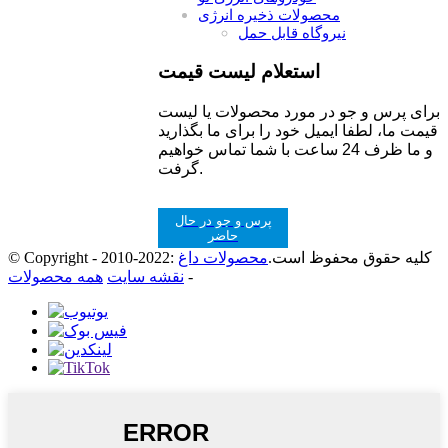
محصولات ذخیره انرژی
نیروگاه قابل حمل
استعلام لیست قیمت
برای پرس و جو در مورد محصولات یا لیست
قیمت ما، لطفا ایمیل خود را برای ما بگذارید
و ما ظرف 24 ساعت با شما تماس خواهیم
گرفت.
پرس و جو در حال
حاضر
© Copyright - 2010-2022: کلیه حقوق محفوظ است.
محصولات داغ
-
نقشه سایت
همه محصولات