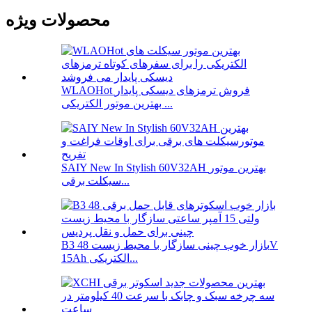
محصولات ویژه
WLAOHot فروش ترمزهای دیسکی پایدار
بهترین موتور الکتریکی ...
SAIY New In Stylish 60V32AH بهترین موتور
سیکلت برقی...
B3 بازار خوب چینی سازگار با محیط زیست 48V
15Ah الکتریکی...