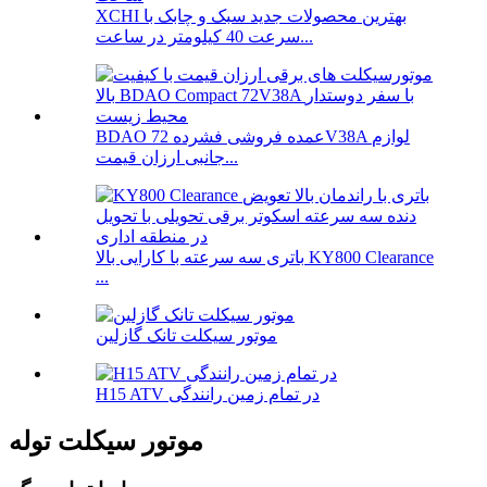
XCHI بهترین محصولات جدید سبک و چابک با
سرعت 40 کیلومتر در ساعت...
BDAO عمده فروشی فشرده 72V38A لوازم
جانبی ارزان قیمت...
باتری سه سرعته با کارایی بالا KY800 Clearance
...
موتور سیکلت تانک گازلین
H15 ATV در تمام زمین رانندگی
موتور سیکلت توله