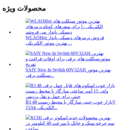
محصولات ویژه
WLAOHot فروش ترمزهای دیسکی پایدار
بهترین موتور الکتریکی ...
SAIY New In Stylish 60V32AH بهترین موتور
سیکلت برقی...
B3 بازار خوب چینی سازگار با محیط زیست 48V
15Ah الکتریکی...