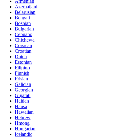
Armenian
Azerbaijani
Belarusian
Bengali
Bosnian
Bulgarian
Cebuano
Chichewa
Corsican
Croatian
Dutch
Estonian
Filipino
Finnish
Frisian
Galician
Georgian
Gujarati
Haitian
Hausa
Hawaiian
Hebrew
Hmong
Hungarian
Icelandic