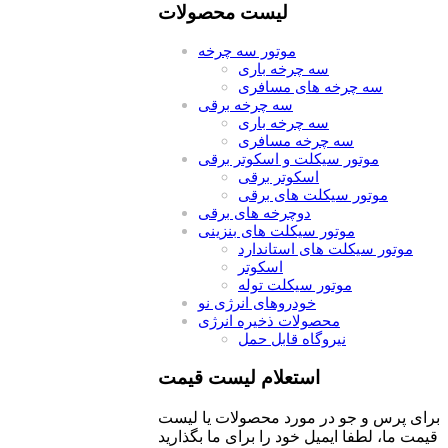
لیست محصولات
موتور سه چرخه
سه چرخه باری
سه چرخه های مسافری
سه چرخه برقی
سه چرخه باری
سه چرخه مسافری
موتور سیکلت و اسکوتر برقی
اسکوتر برقی
موتور سیکلت های برقی
دوچرخه های برقی
موتور سیکلت های بنزینی
موتور سیکلت های استاندارد
اسکوتر
موتور سیکلت توله
خودروهای انرژی نو
محصولات ذخیره انرژی
نیروگاه قابل حمل
استعلام لیست قیمت
برای پرس و جو در مورد محصولات یا لیست
قیمت ما، لطفا ایمیل خود را برای ما بگذارید