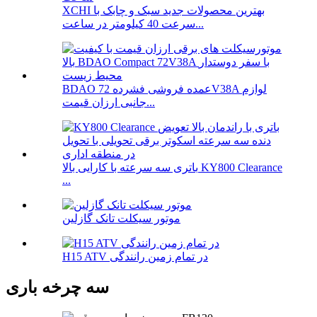
XCHI بهترین محصولات جدید سبک و چابک با
سرعت 40 کیلومتر در ساعت...
BDAO عمده فروشی فشرده 72V38A لوازم
جانبی ارزان قیمت...
باتری سه سرعته با کارایی بالا KY800 Clearance
...
موتور سیکلت تانک گازلین
H15 ATV در تمام زمین رانندگی
سه چرخه باری