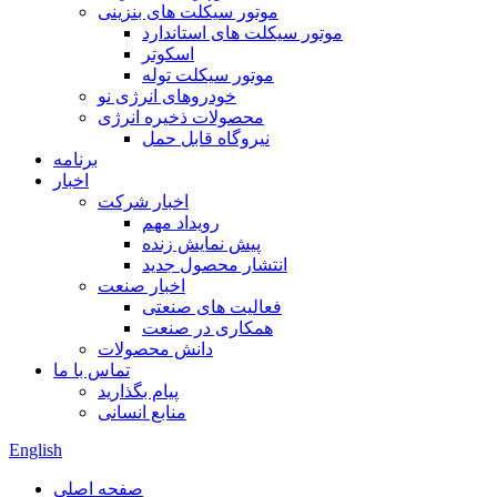
موتور سیکلت های بنزینی
موتور سیکلت های استاندارد
اسکوتر
موتور سیکلت توله
خودروهای انرژی نو
محصولات ذخیره انرژی
نیروگاه قابل حمل
برنامه
اخبار
اخبار شرکت
رویداد مهم
پیش نمایش زنده
انتشار محصول جدید
اخبار صنعت
فعالیت های صنعتی
همکاری در صنعت
دانش محصولات
تماس با ما
پیام بگذارید
منابع انسانی
English
صفحه اصلی