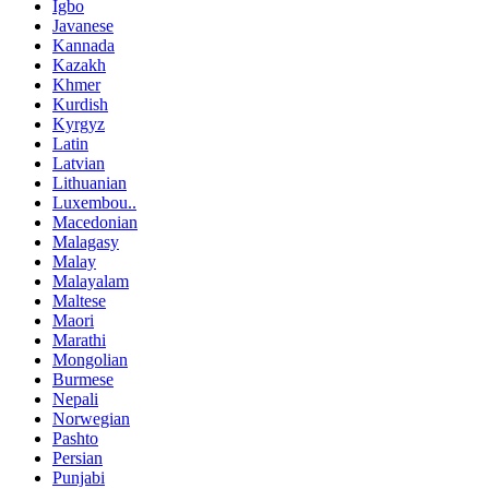
Igbo
Javanese
Kannada
Kazakh
Khmer
Kurdish
Kyrgyz
Latin
Latvian
Lithuanian
Luxembou..
Macedonian
Malagasy
Malay
Malayalam
Maltese
Maori
Marathi
Mongolian
Burmese
Nepali
Norwegian
Pashto
Persian
Punjabi