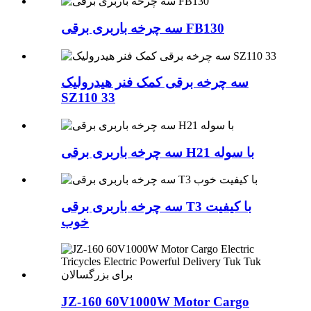
سه چرخه باربری برقی FB130
سه چرخه برقی کمک فنر هیدرولیک
SZ110 33
سه چرخه باربری برقی H21 با سوله
سه چرخه باربری برقی T3 با کیفیت
خوب
JZ-160 60V1000W Motor Cargo