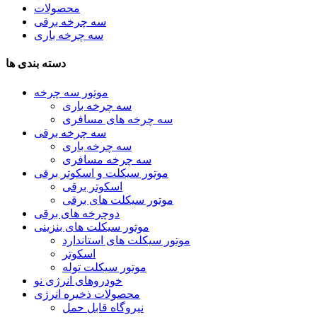
محصولات
سه چرخه برقی
سه چرخه باری
دسته بندی ها
موتور سه چرخه
سه چرخه باری
سه چرخه های مسافری
سه چرخه برقی
سه چرخه باری
سه چرخه مسافری
موتور سیکلت و اسکوتر برقی
اسکوتر برقی
موتور سیکلت های برقی
دوچرخه های برقی
موتور سیکلت های بنزینی
موتور سیکلت های استاندارد
اسکوتر
موتور سیکلت توله
خودروهای انرژی نو
محصولات ذخیره انرژی
نیروگاه قابل حمل