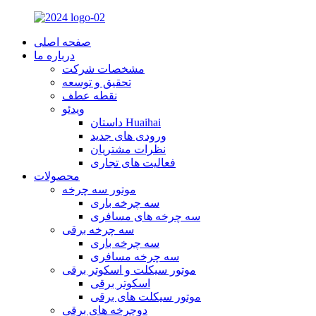
صفحه اصلی
درباره ما
مشخصات شرکت
تحقیق و توسعه
نقطه عطف
ویدئو
داستان Huaihai
ورودی های جدید
نظرات مشتریان
فعالیت های تجاری
محصولات
موتور سه چرخه
سه چرخه باری
سه چرخه های مسافری
سه چرخه برقی
سه چرخه باری
سه چرخه مسافری
موتور سیکلت و اسکوتر برقی
اسکوتر برقی
موتور سیکلت های برقی
دوچرخه های برقی