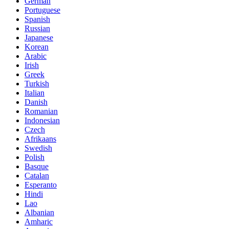
German
Portuguese
Spanish
Russian
Japanese
Korean
Arabic
Irish
Greek
Turkish
Italian
Danish
Romanian
Indonesian
Czech
Afrikaans
Swedish
Polish
Basque
Catalan
Esperanto
Hindi
Lao
Albanian
Amharic