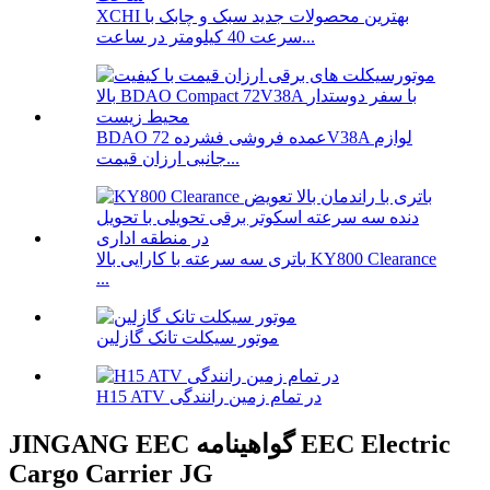
XCHI بهترین محصولات جدید سبک و چابک با
سرعت 40 کیلومتر در ساعت...
BDAO عمده فروشی فشرده 72V38A لوازم
جانبی ارزان قیمت...
باتری سه سرعته با کارایی بالا KY800 Clearance
...
موتور سیکلت تانک گازلین
H15 ATV در تمام زمین رانندگی
JINGANG EEC گواهینامه EEC Electric
Cargo Carrier JG