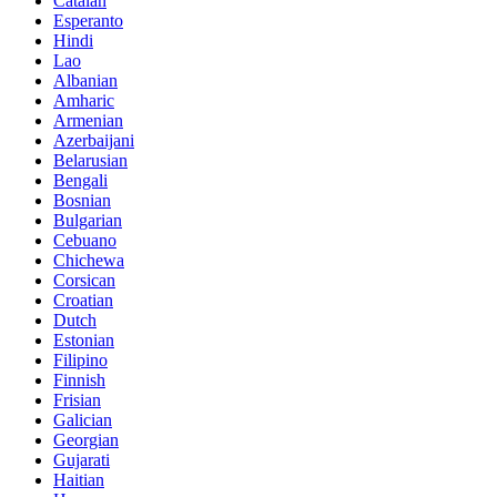
Catalan
Esperanto
Hindi
Lao
Albanian
Amharic
Armenian
Azerbaijani
Belarusian
Bengali
Bosnian
Bulgarian
Cebuano
Chichewa
Corsican
Croatian
Dutch
Estonian
Filipino
Finnish
Frisian
Galician
Georgian
Gujarati
Haitian