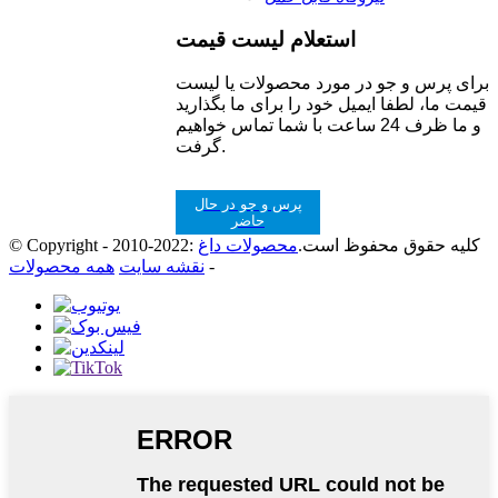
استعلام لیست قیمت
برای پرس و جو در مورد محصولات یا لیست
قیمت ما، لطفا ایمیل خود را برای ما بگذارید
و ما ظرف 24 ساعت با شما تماس خواهیم
گرفت.
پرس و جو در حال
حاضر
© Copyright - 2010-2022: کلیه حقوق محفوظ است.
محصولات داغ
-
نقشه سایت
همه محصولات