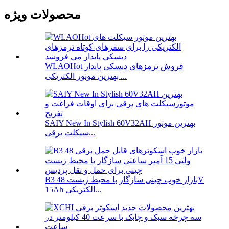
محصولات ویژه
WLAOHot فروش ترمزهای دیسکی پایدار
بهترین موتور الکتریکی ...
SAIY New In Stylish 60V32AH بهترین موتور
سیکلت برقی...
B3 بازار خوب چینی سازگار با محیط زیست 48V
15Ah الکتریکی...