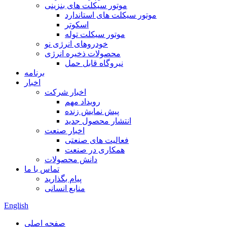
موتور سیکلت های بنزینی
موتور سیکلت های استاندارد
اسکوتر
موتور سیکلت توله
خودروهای انرژی نو
محصولات ذخیره انرژی
نیروگاه قابل حمل
برنامه
اخبار
اخبار شرکت
رویداد مهم
پیش نمایش زنده
انتشار محصول جدید
اخبار صنعت
فعالیت های صنعتی
همکاری در صنعت
دانش محصولات
تماس با ما
پیام بگذارید
منابع انسانی
English
صفحه اصلی