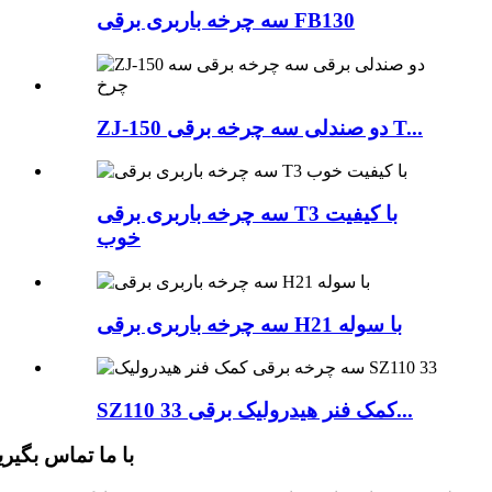
سه چرخه باربری برقی FB130
ZJ-150 دو صندلی سه چرخه برقی T...
سه چرخه باربری برقی T3 با کیفیت
خوب
سه چرخه باربری برقی H21 با سوله
SZ110 33 کمک فنر هیدرولیک برقی...
با ما تماس بگیری