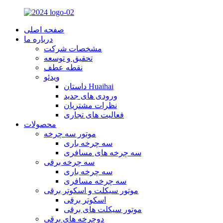
صفحه اصلی
درباره ما
مشخصات شرکت
تحقیق و توسعه
نقطه عطف
ویدئو
داستان Huaihai
ورودی های جدید
نظرات مشتریان
فعالیت های تجاری
محصولات
موتور سه چرخه
سه چرخه باری
سه چرخه های مسافری
سه چرخه برقی
سه چرخه باری
سه چرخه مسافری
موتور سیکلت و اسکوتر برقی
اسکوتر برقی
موتور سیکلت های برقی
دوچرخه های برقی