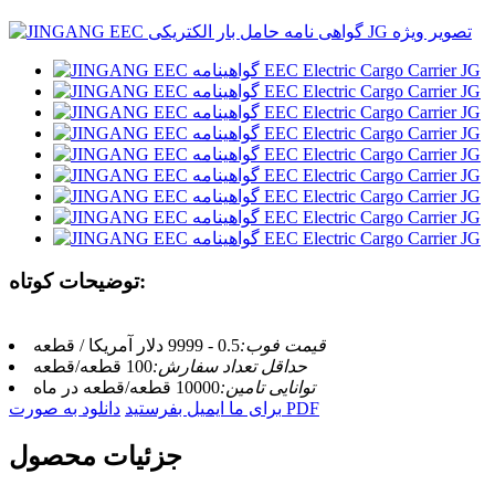
توضیحات کوتاه:
قیمت فوب:
0.5 - 9999 دلار آمریکا / قطعه
حداقل تعداد سفارش:
100 قطعه/قطعه
توانایی تامین:
10000 قطعه/قطعه در ماه
دانلود به صورت PDF
برای ما ایمیل بفرستید
جزئیات محصول