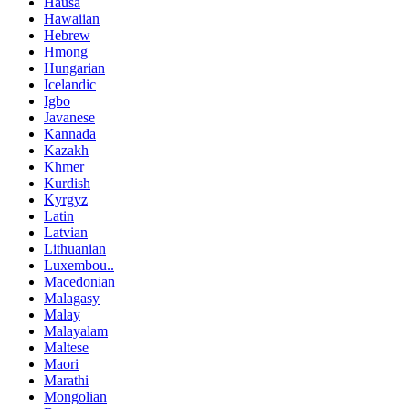
Hausa
Hawaiian
Hebrew
Hmong
Hungarian
Icelandic
Igbo
Javanese
Kannada
Kazakh
Khmer
Kurdish
Kyrgyz
Latin
Latvian
Lithuanian
Luxembou..
Macedonian
Malagasy
Malay
Malayalam
Maltese
Maori
Marathi
Mongolian