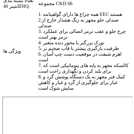
تعداد بسته بندی
مجموعه CKD 66
کانتینر 40HQ.
1. همه چراغ ها دارای گواهینامه EEC هستند
2.صندلی جلو مجهز به زنگ هشدار خارج از
صندلی
3. چرخ جلو و عقب ترمز اتصالی برای عملکرد
ترمز بهتر است
4. تورک بزرگتر با محور دنده متغیر
5. ظرفیت بارگیری بیشتر با قاب ضخیم تر
ویژگی ها
6. اهرم شیفت در موقعیت دست چپ آسان
است
7. کالسکه مجهز به پایه های پنوماتیکی است که
برای بلند کردن و نگهداری راحت است
8. کمک فنر مجهز به یک دستگاه پوشش گرد و
غبار برای جلوگیری از گرد و غبار و کاهش
سایش شوک است