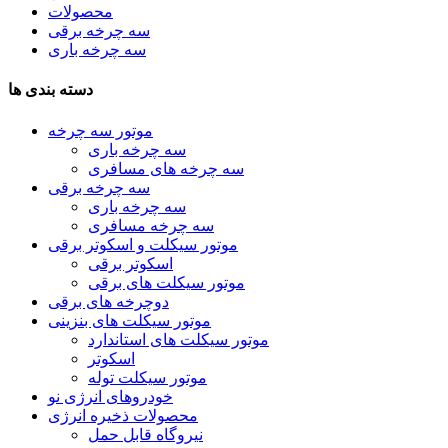
محصولات
سه چرخه برقی
سه چرخه باری
دسته بندی ها
موتور سه چرخه
سه چرخه باری
سه چرخه های مسافری
سه چرخه برقی
سه چرخه باری
سه چرخه مسافری
موتور سیکلت و اسکوتر برقی
اسکوتر برقی
موتور سیکلت های برقی
دوچرخه های برقی
موتور سیکلت های بنزینی
موتور سیکلت های استاندارد
اسکوتر
موتور سیکلت توله
خودروهای انرژی نو
محصولات ذخیره انرژی
نیروگاه قابل حمل