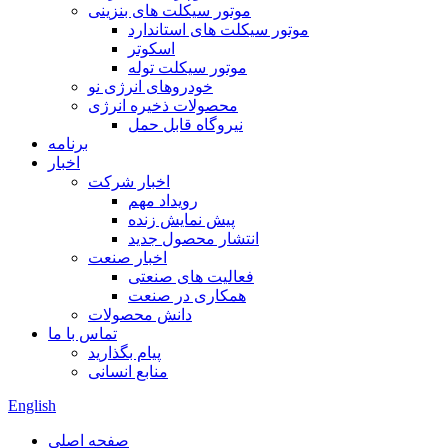
موتور سیکلت های بنزینی
موتور سیکلت های استاندارد
اسکوتر
موتور سیکلت توله
خودروهای انرژی نو
محصولات ذخیره انرژی
نیروگاه قابل حمل
برنامه
اخبار
اخبار شرکت
رویداد مهم
پیش نمایش زنده
انتشار محصول جدید
اخبار صنعت
فعالیت های صنعتی
همکاری در صنعت
دانش محصولات
تماس با ما
پیام بگذارید
منابع انسانی
English
صفحه اصلی