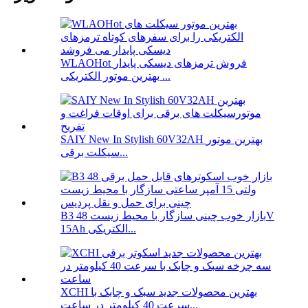
WLAOHot فروش ترمزهای دیسکی پایدار
بهترین موتور الکتریکی ...
SAIY New In Stylish 60V32AH بهترین موتور
سیکلت برقی...
B3 بازار خوب چینی سازگار با محیط زیست 48V
15Ah الکتریکی...
XCHI بهترین محصولات جدید سبک و چابک با
سرعت 40 کیلومتر در ساعت...