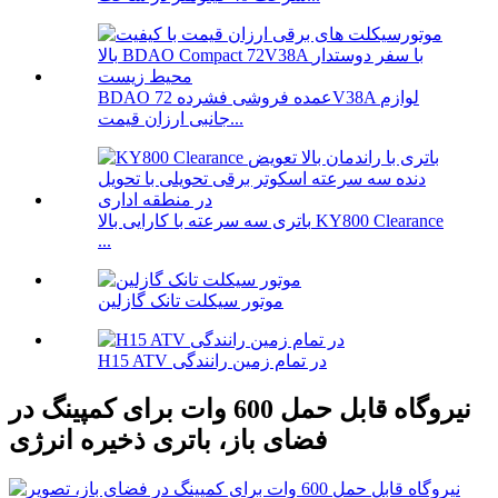
BDAO عمده فروشی فشرده 72V38A لوازم
جانبی ارزان قیمت...
باتری سه سرعته با کارایی بالا KY800 Clearance
...
موتور سیکلت تانک گازلین
H15 ATV در تمام زمین رانندگی
نیروگاه قابل حمل 600 وات برای کمپینگ در
فضای باز، باتری ذخیره انرژی