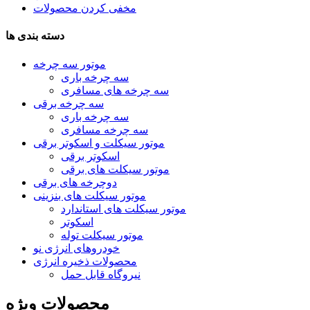
مخفی کردن محصولات
دسته بندی ها
موتور سه چرخه
سه چرخه باری
سه چرخه های مسافری
سه چرخه برقی
سه چرخه باری
سه چرخه مسافری
موتور سیکلت و اسکوتر برقی
اسکوتر برقی
موتور سیکلت های برقی
دوچرخه های برقی
موتور سیکلت های بنزینی
موتور سیکلت های استاندارد
اسکوتر
موتور سیکلت توله
خودروهای انرژی نو
محصولات ذخیره انرژی
نیروگاه قابل حمل
محصولات ویژه