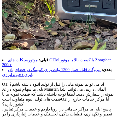
قبلی:
موتورسیکلت های OEM با کیفیت بالا با موتور Zongshen
200cc
بعدی:
نیروگاه قابل حمل 1200 وات برای کمپینگ در فضای باز،
باتری ذخیره انرژی
Q1: آیا می توانم نمونه هایی را قبل از تولید انبوه داشته باشم؟
A: بله، ما سهام نمونه در Munster، آلمانی داریم، می توانید ابتدا
نمونه را سفارش دهید. لطفا توجه داشته باشید که قیمت نمونه ما با
قیمت های تولید انبوه متفاوت استQ2: آیا مرکز خدمات خارج از
کشور دارید؟
پاسخ: بله، ما مراکز خدماتی در اروپا داریم و خدمات مرکز تماس،
تعمیر و نگهداری، قطعات یدکی، لجستیک و خدمات انبارداری را در