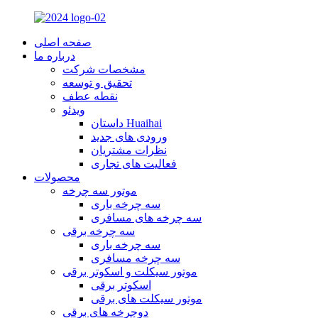
صفحه اصلی
درباره ما
مشخصات شرکت
تحقیق و توسعه
نقطه عطف
ویدئو
داستان Huaihai
ورودی های جدید
نظرات مشتریان
فعالیت های تجاری
محصولات
موتور سه چرخه
سه چرخه باری
سه چرخه های مسافری
سه چرخه برقی
سه چرخه باری
سه چرخه مسافری
موتور سیکلت و اسکوتر برقی
اسکوتر برقی
موتور سیکلت های برقی
دوچرخه های برقی